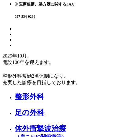
※医療連携、処方箋に関するFAX
097-534-0266
2029年10月、
開設100年
を迎えます。
整形外科常勤2名体制になり、
充実した診療を目指しております。
整形外科
足の外科
体外衝撃波治療
（肩こりや関節痛等）