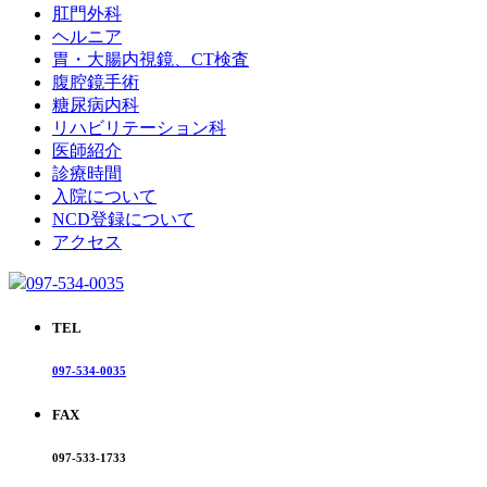
肛門外科
ヘルニア
胃・大腸内視鏡、CT検査
腹腔鏡手術
糖尿病内科
リハビリテーション科
医師紹介
診療時間
入院について
NCD登録について
アクセス
097-534-0035
TEL
097-534-0035
FAX
097-533-1733