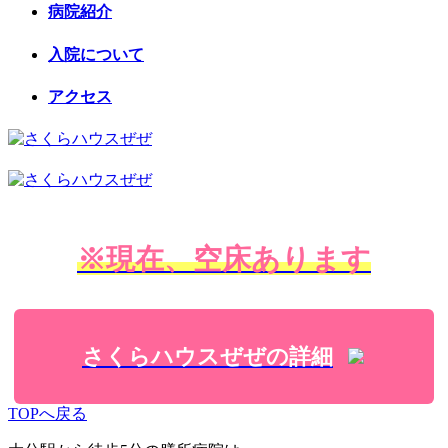
病院紹介
入院について
アクセス
※現在、空床あります
さくらハウスぜぜの詳細
TOPへ戻る