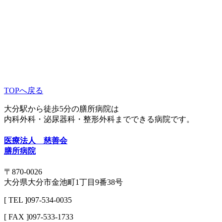
TOPへ戻る
大分駅から徒歩5分の膳所病院は
内科外科・泌尿器科・整形外科までできる病院です。
医療法人 慈善会
膳所病院
〒870-0026
大分県大分市金池町1丁目9番38号
[ TEL ]097-534-0035
[ FAX ]097-533-1733