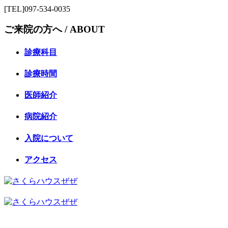
[TEL]097-534-0035
ご来院の方へ /
ABOUT
診療科目
診療時間
医師紹介
病院紹介
入院について
アクセス