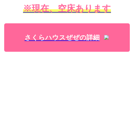
※現在、空床あります
さくらハウスぜぜの詳細