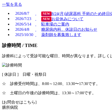
一覧を見る
2026/8/7
8/24(月)泌尿器科 手術のため終
NEW
2026/7/23
お盆休みについて
NEW
2026/5/14
駐車場のご案内
2026/4/8
糖尿病内科、休診日のお知らせ
2025/10/30
薬剤師を募集致します
診療時間 /
TIME
診療科によって受診可能な曜日、時間が異なります。詳しく
[ 休診日 ] 日曜・祝祭日
☆ 診療受付時間は、8:00～12:00、13:30〜17:30です。
☆ 土曜日の午後の診療時間は、13:30～17:00です。
[お問合せはこちら]
膳所病院