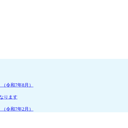
（令和7年8月）
となります
（令和7年2月）