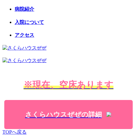
病院紹介
入院について
アクセス
※現在、空床あります
さくらハウスぜぜの詳細
TOPへ戻る