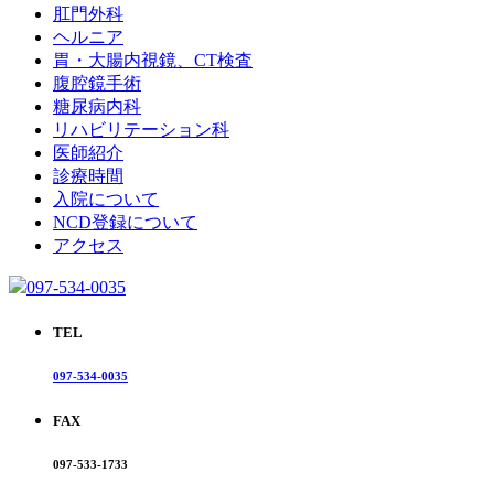
肛門外科
ヘルニア
胃・大腸内視鏡、CT検査
腹腔鏡手術
糖尿病内科
リハビリテーション科
医師紹介
診療時間
入院について
NCD登録について
アクセス
097-534-0035
TEL
097-534-0035
FAX
097-533-1733