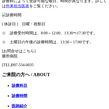
診療科によって受診可能な曜日、時間が異なります。詳しく
は
外来担当医表
をご覧ください。
[ 休診日 ] 日曜・祝祭日
☆ 診療受付時間は、8:00～12:00、13:30〜17:30です。
☆ 土曜日の午後の診療時間は、13:30～17:00です。
[お問合せはこちら]
膳所病院
[TEL]097-534-0035
ご来院の方へ /
ABOUT
診療科目
診療時間
医師紹介