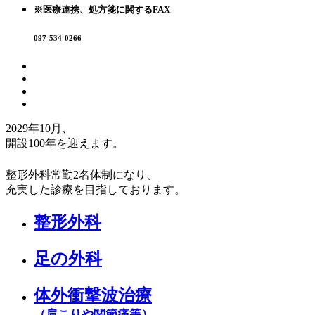
※医療連携、処方箋に関するFAX
097-534-0266
2029年10月、
開設100年
を迎えます。
整形外科常勤2名体制になり、
充実した診療を目指しております。
整形外科
足の外科
体外衝撃波治療
（肩こりや関節痛等）