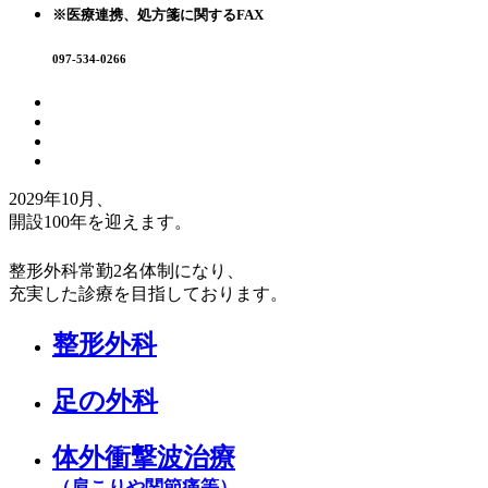
※医療連携、処方箋に関するFAX
097-534-0266
2029年10月、
開設100年
を迎えます。
整形外科常勤2名体制になり、
充実した診療を目指しております。
整形外科
足の外科
体外衝撃波治療
（肩こりや関節痛等）