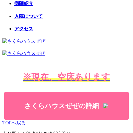
病院紹介
入院について
アクセス
※現在、空床あります
さくらハウスぜぜの詳細
TOPへ戻る