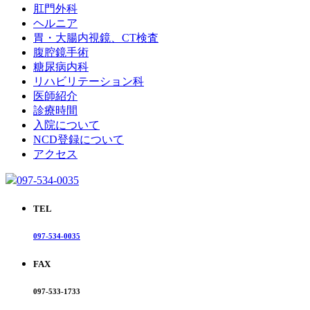
肛門外科
ヘルニア
胃・大腸内視鏡、CT検査
腹腔鏡手術
糖尿病内科
リハビリテーション科
医師紹介
診療時間
入院について
NCD登録について
アクセス
097-534-0035
TEL
097-534-0035
FAX
097-533-1733