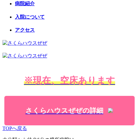
病院紹介
入院について
アクセス
※現在、空床あります
さくらハウスぜぜの詳細
TOPへ戻る