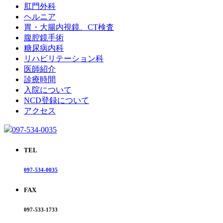
肛門外科
ヘルニア
胃・大腸内視鏡、CT検査
腹腔鏡手術
糖尿病内科
リハビリテーション科
医師紹介
診療時間
入院について
NCD登録について
アクセス
097-534-0035
TEL
097-534-0035
FAX
097-533-1733