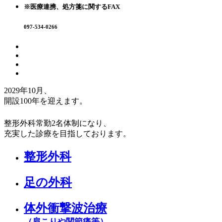
※医療連携、処方箋に関するFAX
097-534-0266
2029年10月、
開設100年
を迎えます。
整形外科常勤2名体制になり、
充実した診療を目指しております。
整形外科
足の外科
体外衝撃波治療
（肩こりや関節痛等）