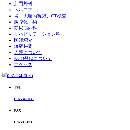
肛門外科
ヘルニア
胃・大腸内視鏡、CT検査
腹腔鏡手術
糖尿病内科
リハビリテーション科
医師紹介
診療時間
入院について
NCD登録について
アクセス
097-534-0035
TEL
097-534-0035
FAX
097-533-1733