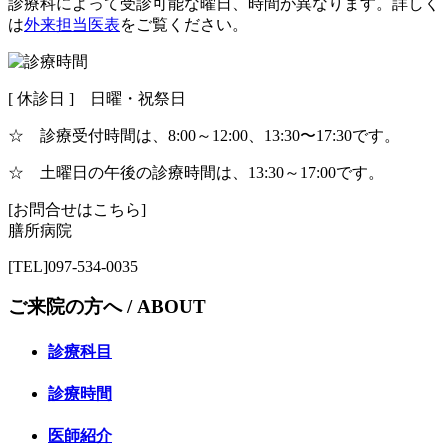
診療科によって受診可能な曜日、時間が異なります。詳しく
は
外来担当医表
をご覧ください。
[ 休診日 ] 日曜・祝祭日
☆ 診療受付時間は、8:00～12:00、13:30〜17:30です。
☆ 土曜日の午後の診療時間は、13:30～17:00です。
[お問合せはこちら]
膳所病院
[TEL]097-534-0035
ご来院の方へ /
ABOUT
診療科目
診療時間
医師紹介