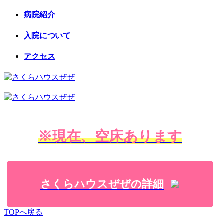
病院紹介
入院について
アクセス
※現在、空床あります
さくらハウスぜぜの詳細
TOPへ戻る