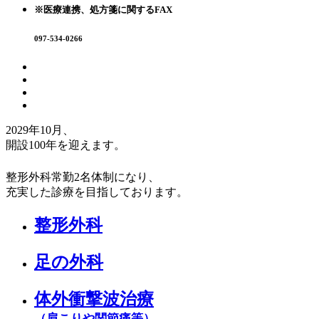
※医療連携、処方箋に関するFAX
097-534-0266
2029年10月、
開設100年
を迎えます。
整形外科常勤2名体制になり、
充実した診療を目指しております。
整形外科
足の外科
体外衝撃波治療
（肩こりや関節痛等）