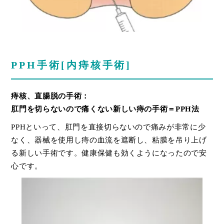
PPH手術[内痔核手術]
痔核、直腸脱の手術：
肛門を切らないので痛くない新しい痔の手術＝PPH法
PPHといって、肛門を直接切らないので痛みが非常に少
なく、器械を使用し痔の血流を遮断し、粘膜を吊り上げ
る新しい手術です。健康保健も効くようになったので安
心です。