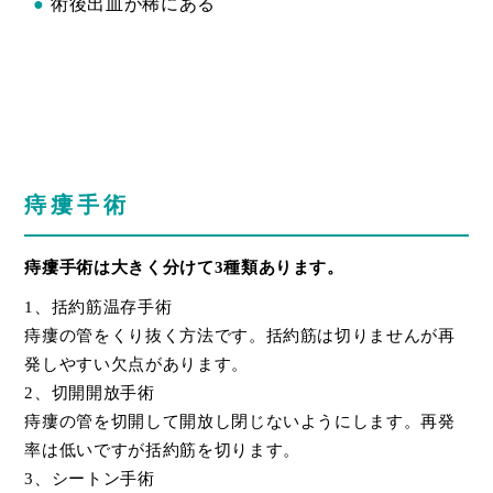
●
術後出血が稀にある
痔瘻手術
痔瘻手術は大きく分けて3種類あります。
1、括約筋温存手術
痔瘻の管をくり抜く方法です。括約筋は切りませんが再
発しやすい欠点があります。
2、切開開放手術
痔瘻の管を切開して開放し閉じないようにします。再発
率は低いですが括約筋を切ります。
3、シートン手術