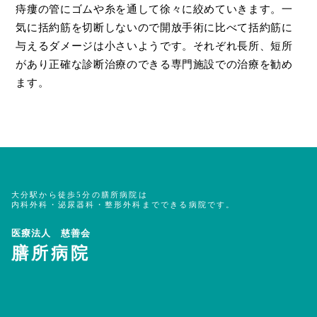
痔瘻の管にゴムや糸を通して徐々に絞めていきます。一
気に括約筋を切断しないので開放手術に比べて括約筋に
与えるダメージは小さいようです。それぞれ長所、短所
があり正確な診断治療のできる専門施設での治療を勧め
ます。
大分駅から徒歩5分の膳所病院は
内科外科・泌尿器科・整形外科までできる病院です。
医療法人 慈善会
膳所病院