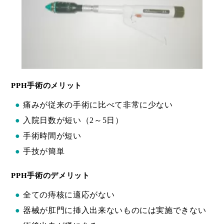
PPH手術のメリット
●
痛みが従来の手術に比べて非常に少ない
●
入院日数が短い（2～5日）
●
手術時間が短い
●
手技が簡単
PPH手術のデメリット
●
全ての痔核に適応がない
●
器械が肛門に挿入出来ないものには実施できない