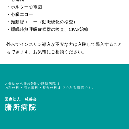
・ホルター心電図
・心臓エコー
・頸動脈エコー（動脈硬化の検査）
・睡眠時無呼吸症候群の検査、CPAP治療
外来でインスリン導入が不安な方は入院して導入すること
もできます。お気軽にご相談ください。
大分駅から徒歩5分の膳所病院は
内科外科・泌尿器科・整形外科までできる病院です。
医療法人 慈善会
膳所病院